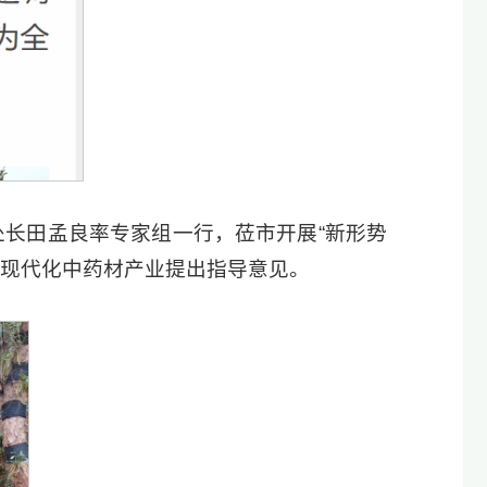
处长田孟良率专家组一行，莅市开展“新形势
设现代化中药材产业提出指导意见。