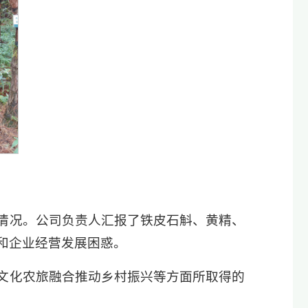
情况。公司负责人汇报了铁皮石斛、黄精、
和企业经营发展困惑。
文化农旅融合推动乡村振兴等方面所取得的