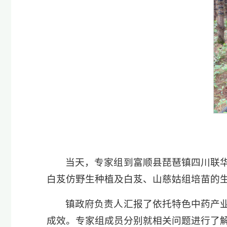
当天，专家组到富顺县琵琶镇四川联
白芨仿野生种植及白芨、山慈姑组培苗的
镇政府负责人汇报了依托特色中药产
成效。专家组成员分别就相关问题进行了