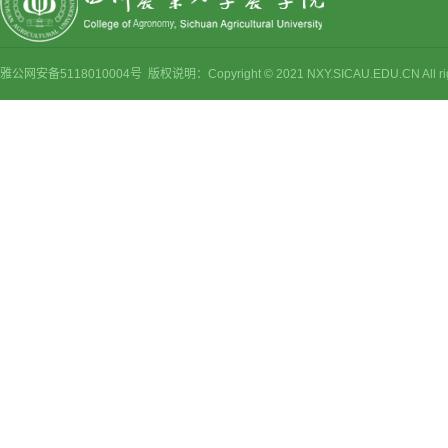
雅公网安备5118010004号 版权说明：Copyright © 2021 NXY.SICAU.EDU.CN Al