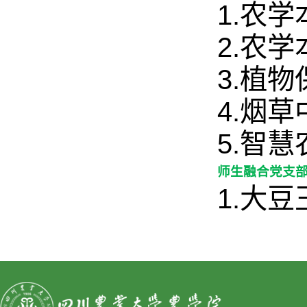
1.农
2.农
3.植
4.烟
5.智
师生融合党支部
1.大