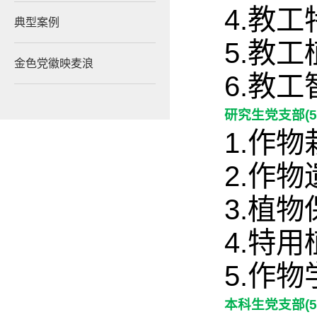
4.教
典型案例
5.教
金色党徽映麦浪
6.教
研究生党支部(5
1.作
2.作
3.植
4.特
5.作
本科生党支部(5