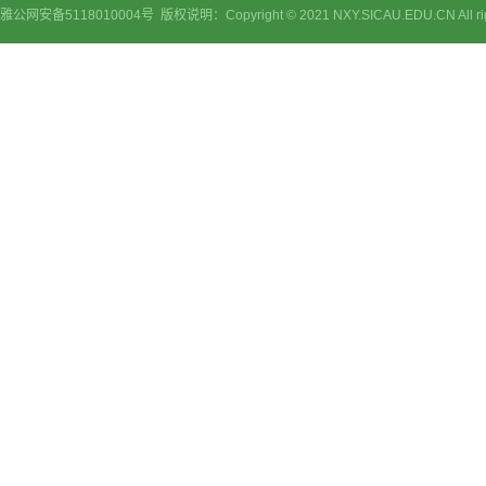
雅公网安备5118010004号 版权说明：Copyright © 2021 NXY.SICAU.EDU.CN Al