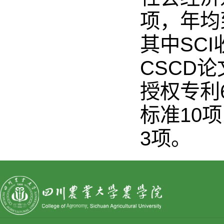
项，年均
其中SCI
CSCD
授权专利
标准10
3项。