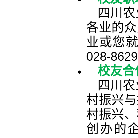
四川农
各业的众
业或您
028-8
校友合
四川农
村振兴与
村振兴、
创办的