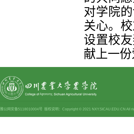
对学院的
关心。校
设置校友
献上一份爱
雅公网安备5118010004号 版权说明：Copyright © 2021 NXY.SICAU.EDU.CN Al