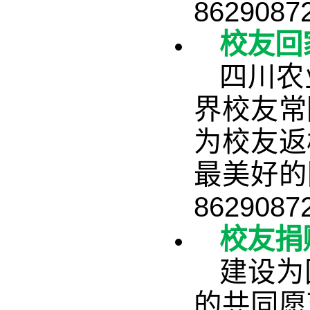
86290
校友回
四川农
界校友常
为校友返
最美好的
86290
校友捐
建设为
的共同愿