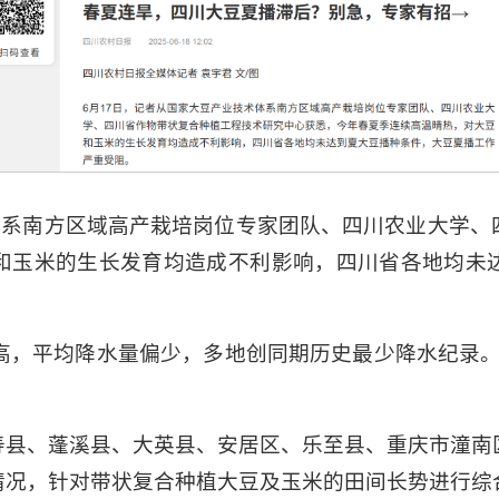
体系南方区域高产栽培岗位专家团队、四川农业大学
和玉米的生长发育均造成不利影响，四川省各地均未
高，平均降水量偏少，多地创同期历史最少降水纪录。
寿县、蓬溪县、大英县、安居区、乐至县、重庆市潼南
情况，针对带状复合种植大豆及玉米的田间长势进行综