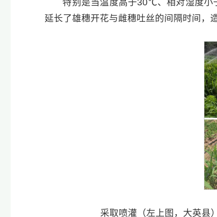
特别是当温度高于30℃、相对湿度小
延长了雄穗开花与雌穗吐丝的间隔时间，
采取喷灌（左上图，大英县