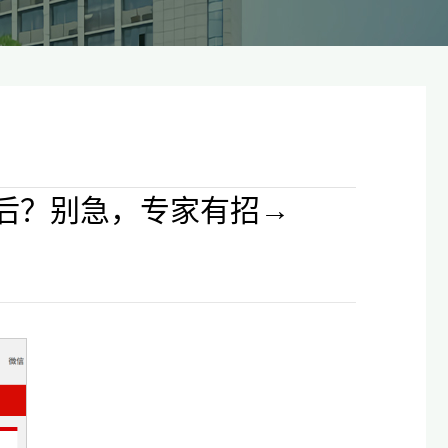
后？别急，专家有招→