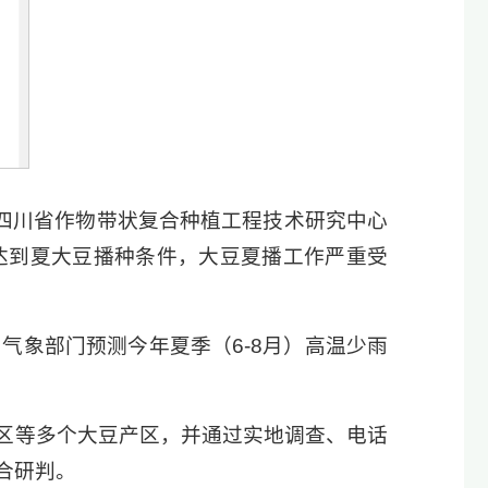
、四川省作物带状复合种植工程技术研究中心
达到夏大豆播种条件，大豆夏播工作严重受
气象部门预测今年夏季（6-8月）高温少雨
区等多个大豆产区，并通过实地调查、电话
合研判。