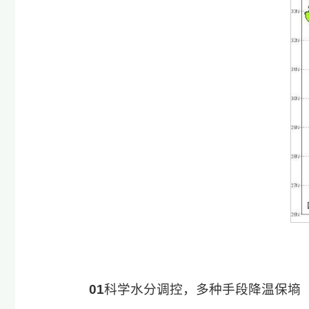
01
科学水分调控，多种手段降温保墒