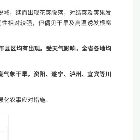
锐减，继而出现花荚脱落，对结荚及荚果发
受性相对较强，但偶见干旱及高温诱发根腐
市县区均有出现。受天气影响，全省各地均
度气象干旱，资阳、遂宁、泸州、宜宾等川
强化农事应对措施。