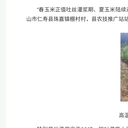
“春玉米正值吐丝灌浆期、夏玉米陆续
山市仁寿县珠嘉镇棚村村，县农技推广站
高