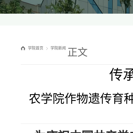
学院首页
学院新闻
正文
传
农学院作物遗传育种