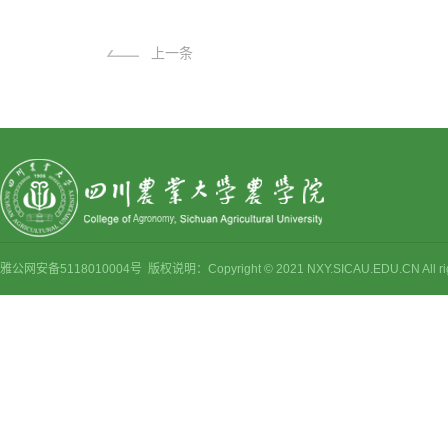
上一条
雅公网安备5118010004号 版权说明：Copyright © 2021 NXY.SICAU.EDU.CN Al