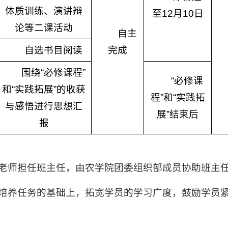
体质训练、演讲辩
至12月10日
论等二课活动
自主
自选书目阅读
完成
围绕“必修课程”
“必修课
和“实践拓展”的收获
程”和“实践拓
与感悟进行思想汇
展”结束后
报
委老师担任班主任，由农学院团委组织部成员协助班主
展培养任务的基础上，拓宽学员的学习广度，鼓励学员