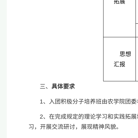
拓展
思想
汇报
三、
具体要求
1、入团积极分子培养班由农学院团
2、在完成规定的理论学习和实践拓
习，开展交流研讨，展现精神风貌。