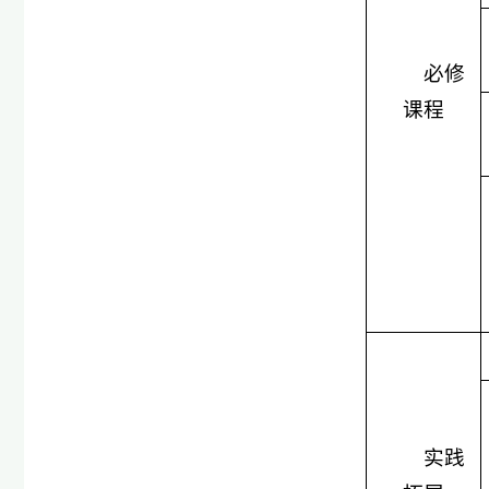
必修
课程
实践