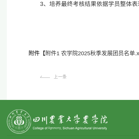
3、培养最终考核结果依据学员整体
附件【
附件1 农学院2025秋季发展团员名单.xl
上一条