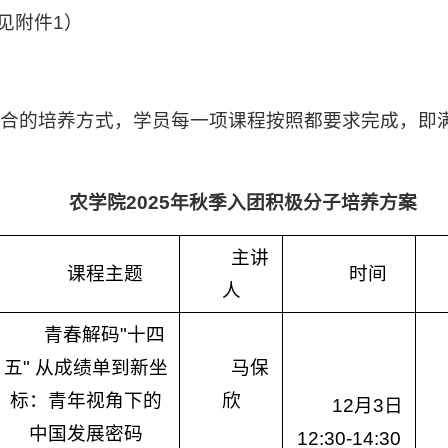
见附件1）
”结合的培养方式，学员每一项课程按照都要求完成，即满
农
学院2025年秋季入团积极分子培养方案
主讲
课程主题
时间
人
青春解码"十四
五" 从成绩单到新坐
马保
标：青年视角下的
欣
12月3日
中国发展密码
12:30-14:30