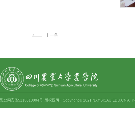
上一条
雅公网安备5118010004号 版权说明：Copyright © 2021 NXY.SICAU.EDU.CN Al