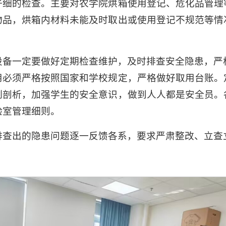
仔细的检查。主要对农学院烘箱使用登记、危化品管理
物品，烘箱内材料未能及时取出或使用登记不规范等情
设备一定要做好定期检查维护，及时排查安全隐患，严
用必须严格按照国家和学校规定，严格做好取用台账。
例剖析，加强学生的安全意识，做到人人都是安全员。
验室管理细则。
排查出的隐患问题逐一反馈各系，要求严肃整改、立查