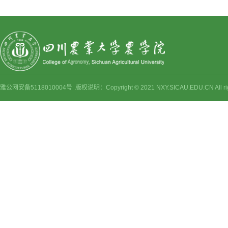
雅公网安备5118010004号 版权说明：Copyright © 2021 NXY.SICAU.EDU.CN Al