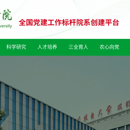
科学研究
人才培养
三全育人
农心向党