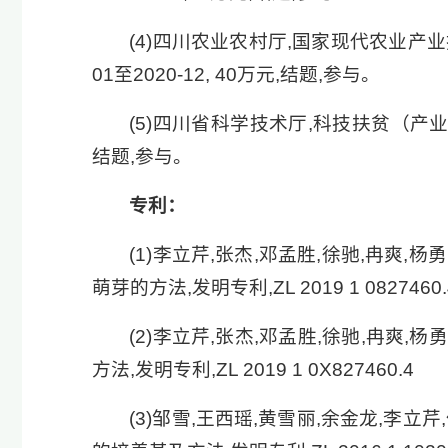
(4)四川农业农村厅,国家现代农业产业
01至2020-12, 40万元,结题,参与。
(5)四川省科学技术厅,科技扶贫（产业类）
结题,参与。
专利：
(1)李立芹,张杰,邓孟胜,徐驰,冉爽,
萌芽的方法,发明专利,ZL 2019 1 0827460.
(2)李立芹,张杰,邓孟胜,徐驰,冉爽,杨
方法,发明专利,ZL 2019 1 0X827460.4
(3)邹雪,王西瑶,黄雪丽,余金龙,李立芹,