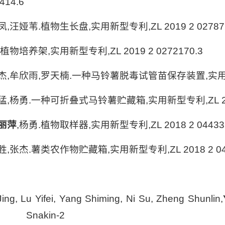
14.6
凤,汪娅苇.植物生长盘,实用新型专利,ZL 2019 2 027872
植物培养架,实用新型专利,ZL 2019 2 0272170.3
杰,牟欣雨,罗天楠.一种马铃薯脱毒试管苗保存装置,实用新型专利,
猛,杨勇.一种可折叠式马铃薯贮藏箱,实用新型专利,ZL 2018
丽萍
,杨勇.植物取样器,实用新型专利,ZL 2018 2 044331
,张杰.薯类农作物贮藏箱,实用新型专利,ZL 2018 2 044
ing, Lu Yifei, Yang Shiming, Ni Su, Zheng Shunlin,
 interactswithcytosoli