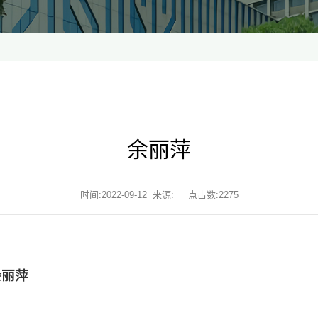
余丽萍
时间:2022-09-12 来源: 点击数:
2275
余丽萍