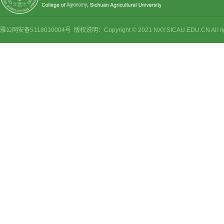
雅公网安备5118010004号 版权说明：Copyright © 2021 NXY.SICAU.EDU.CN Al