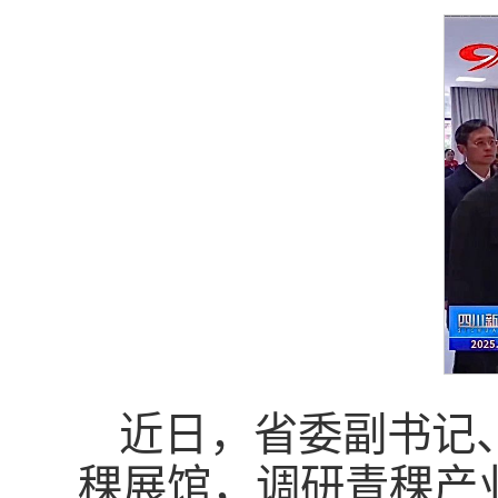
近日，省委副书记
稞展馆，调研青稞产