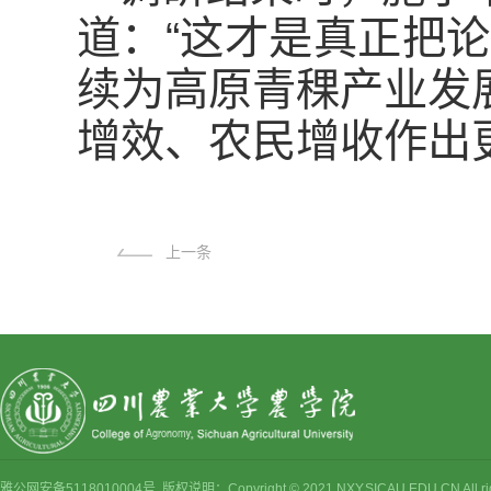
道：“这才是真正把
续为高原青稞产业发
增效、农民增收作出
上一条
雅公网安备5118010004号 版权说明：Copyright © 2021 NXY.SICAU.EDU.CN Al