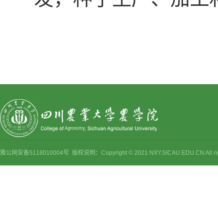
雅公网安备5118010004号 版权说明：Copyright © 2021 NXY.SICAU.EDU.CN Al