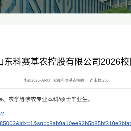
】山东科赛基农控股有限公司2026
时间:2025-09-03 来源:科赛基农招聘 点击数:
236
植保、农学等涉农专业本科/硕士毕业生。
s?
5003&idx=1&sn=c8ab9a10ee92b5b85bf310e3bfad5