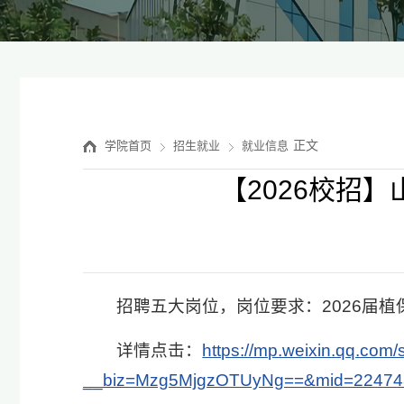
正文
学院首页
招生就业
就业信息
【2026校招
招聘五大岗位，岗位要求：2026届
详情点击：
https://mp.weixin.qq.com/
__biz=Mzg5MjgzOTUyNg==&mid=224748