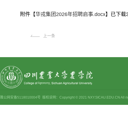
附件【
华戎集团2026年招聘启事.docx
】已下载
上一条
雅公网安备5118010004号 版权说明：Copyright © 2021 NXY.SICAU.EDU.CN Al