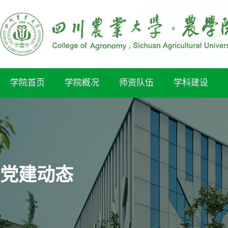
学院首页
学院概况
师资队伍
学科建设
党建动态