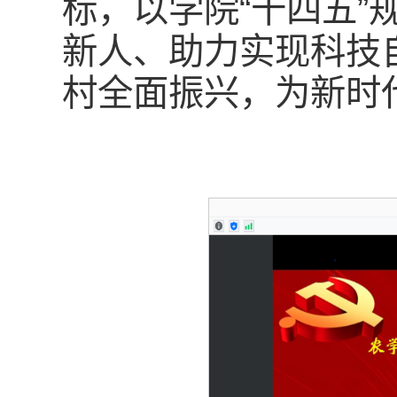
标，以学院“十四五
新人、助力实现科技
村全面振兴，为新时