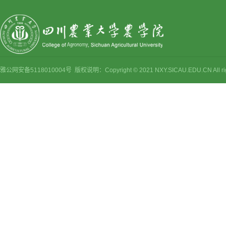
雅公网安备5118010004号 版权说明：Copyright © 2021 NXY.SICAU.EDU.CN Al