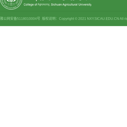
雅公网安备5118010004号 版权说明：Copyright © 2021 NXY.SICAU.EDU.CN Al